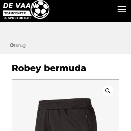
terug
Robey bermuda