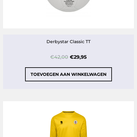
Derbystar Classic TT
€
42,00
€
29,95
TOEVOEGEN AAN WINKELWAGEN