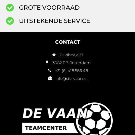
GROTE VOORRAAD
UITSTEKENDE SERVICE
CONTACT
Zuidhoek 27
3082 PB Rotterdam
+31 (6) 418 586 48
info@de-vaan.nl