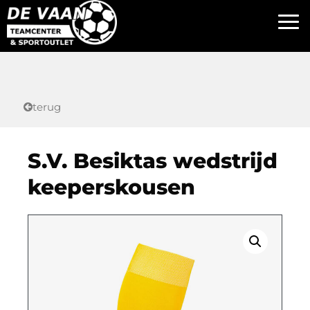
terug
S.V. Besiktas wedstrijd
keeperskousen