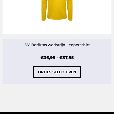
S.V. Besiktas wedstrijd keepersshirt
€
36,95
-
€
37,95
OPTIES SELECTEREN