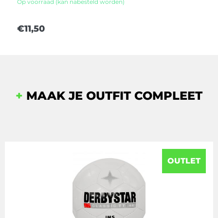
Op voorraad (kan nabesteld worden)
€
11,50
+
MAAK JE OUTFIT COMPLEET
OUTLET