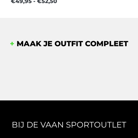
€
49,95
-
€
52,50
+
MAAK JE OUTFIT COMPLEET
BIJ DE VAAN SPORTOUTLET