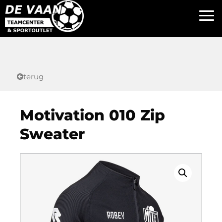
terug
Motivation 010 Zip
Sweater