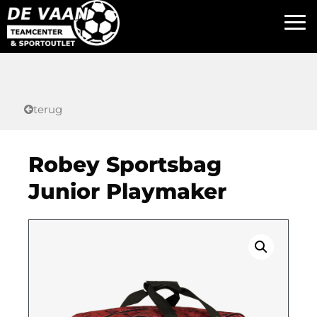
terug
Robey Sportsbag
Junior Playmaker