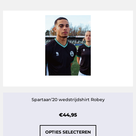
Spartaan’20 wedstrijdshirt Robey
€
44,95
OPTIES SELECTEREN