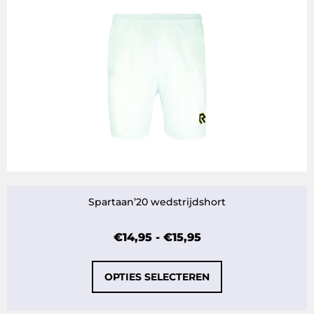
Spartaan’20 wedstrijdshort
€
14,95
-
€
15,95
OPTIES SELECTEREN