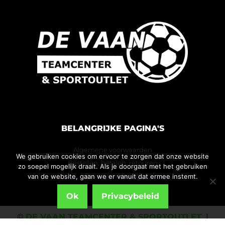
BELANGRIJKE PAGINA'S
Algemene voorwaarden
We gebruiken cookies om ervoor te zorgen dat onze website
Bestellen, betalen, retouren
zo soepel mogelijk draait. Als je doorgaat met het gebruiken
Privacyverklaring
van de website, gaan we er vanuit dat ermee instemt.
Ok
Privacybeleid
©
DE VAAN TEAMCENTER & SPORTOUTLET
|