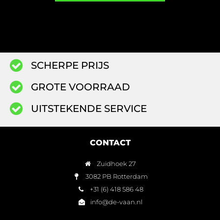
SCHERPE PRIJS
GROTE VOORRAAD
UITSTEKENDE SERVICE
CONTACT
Zuidhoek 27
3082 PB Rotterdam
+31 (6) 418 586 48
info@de-vaan.nl