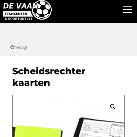
terug
Scheidsrechter
kaarten