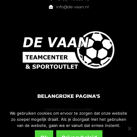
info@de-vaan.nl
BELANGRIJKE PAGINA'S
Algemene voorwaarden
We gebruiken cookies om ervoor te zorgen dat onze website
Bestellen, betalen, retouren
zo soepel mogelijk draait. Als je doorgaat met het gebruiken
Privacyverklaring
van de website, gaan we er vanuit dat ermee instemt.