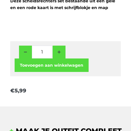
Deze scheidsrechters set bestaande uit een gele
en een rode kaart is met schrijfblokje en map
Toevoegen aan winkelwagen
€
5,99
+
MAAK JE OUTFIT COMPLEET