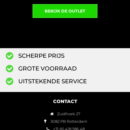
BEKIJK DE OUTLET
SCHERPE PRIJS
GROTE VOORRAAD
UITSTEKENDE SERVICE
CONTACT
Zuidhoek 27
3082 PB Rotterdam
+31 (6) 418 586 48