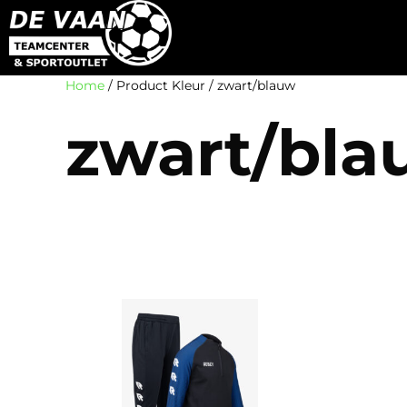
Home
/ Product Kleur / zwart/blauw
zwart/bla