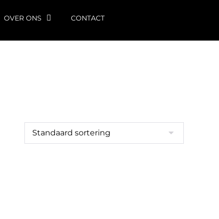
OVER ONS
CONTACT