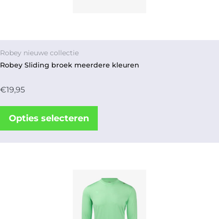
Robey nieuwe collectie
Robey Sliding broek meerdere kleuren
€
19,95
Opties selecteren