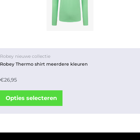
Robey nieuwe collectie
Robey Thermo shirt meerdere kleuren
€
26,95
Opties selecteren