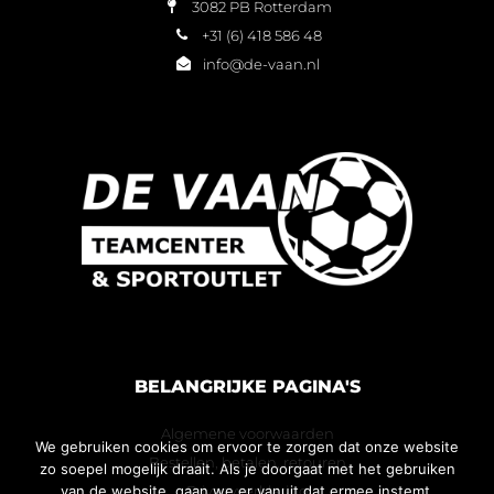
3082 PB Rotterdam
+31 (6) 418 586 48
info@de-vaan.nl
BELANGRIJKE PAGINA'S
Algemene voorwaarden
We gebruiken cookies om ervoor te zorgen dat onze website
Bestellen, betalen, retouren
zo soepel mogelijk draait. Als je doorgaat met het gebruiken
Privacyverklaring
van de website, gaan we er vanuit dat ermee instemt.