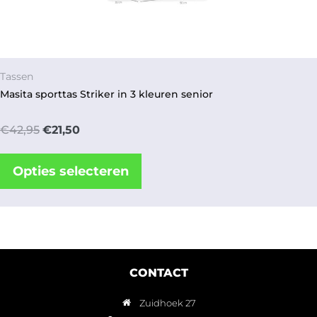
Tassen
Masita sporttas Striker in 3 kleuren senior
€
42,95
€
21,50
Opties selecteren
CONTACT
Zuidhoek 27