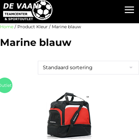
Home
/ Product Kleur / Marine blauw
Marine blauw
utlet